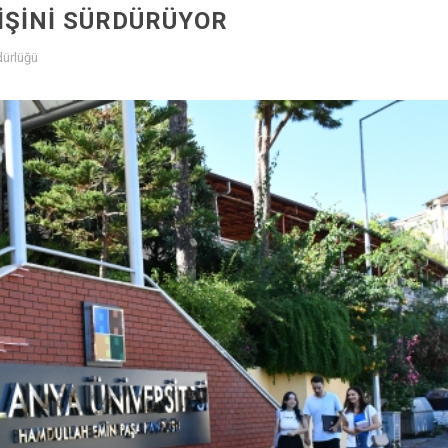
IŞINI SÜRDÜRÜYOR
dürlüğü