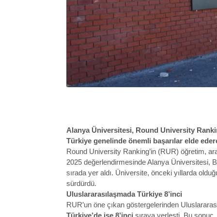
Alanya Üniversitesi, Round University Rank
Türkiye genelinde önemli başarılar elde eder
Round University Ranking’in (RUR) öğretim, araştı
2025 değerlendirmesinde Alanya Üniversitesi, B
sırada yer aldı. Üniversite, önceki yıllarda olduğ
sürdürdü.
Uluslararasılaşmada Türkiye 8’inci
RUR’un öne çıkan göstergelerinden Uluslararası 
Türkiye’de ise
8’inci
sıraya yerleşti. Bu sonuç, 