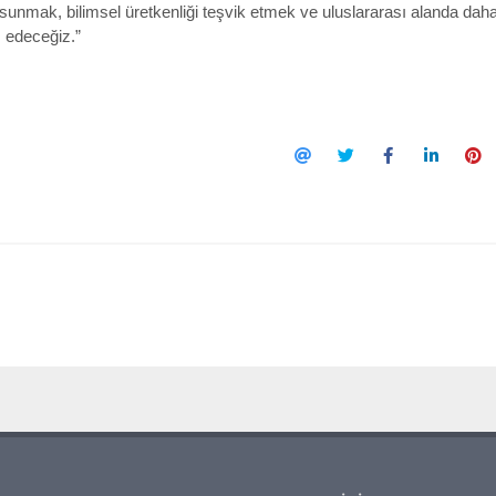
m sunmak, bilimsel üretkenliği teşvik etmek ve uluslararası alanda dah
m edeceğiz.”