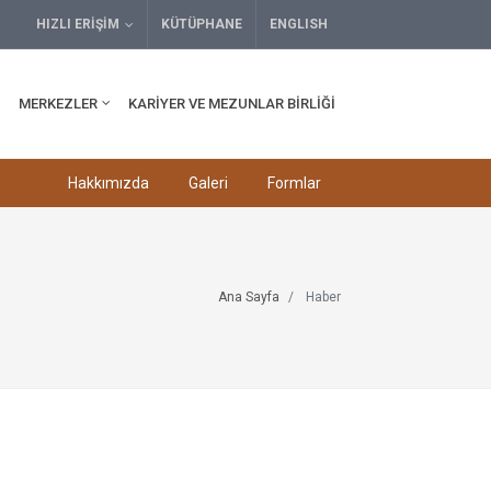
HIZLI ERIŞIM
KÜTÜPHANE
ENGLISH
MERKEZLER
KARIYER VE MEZUNLAR BIRLIĞI
Hakkımızda
Galeri
Formlar
Ana Sayfa
Haber