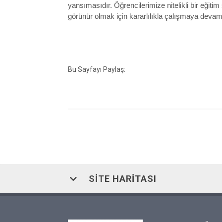
yansımasıdır. Öğrencilerimize nitelikli bir eğiti
görünür olmak için kararlılıkla çalışmaya deva
Bu Sayfayı Paylaş:
SITE HARITASI