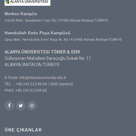
Merkez Kampüs
Cikcilli Mah. Saraybeleni Cad. No:7 07400 Alanya/Antalya/TÜRKİYE
Hamdullah Emin Paşa Kampüsü
Çarşı Mah. Hamdullah Emin Paşa Sk. No:14 07400 Alanya/Antalya/TÜRKİYE
ALANYA ÜNİVERSİTESİ TÖMER & SEM
Güllerpınarı Mahallesi Saraçoğlu Sokak No: 11
ALANYA/ANTALYA/TÜRKİYE
E-Posta:
info@alanyauniversity.edu.tr
TEL : +90 242 513 69 69 / 3500 (santral)
FAKS: +90 242 513 69 66
ÖNE ÇIKANLAR