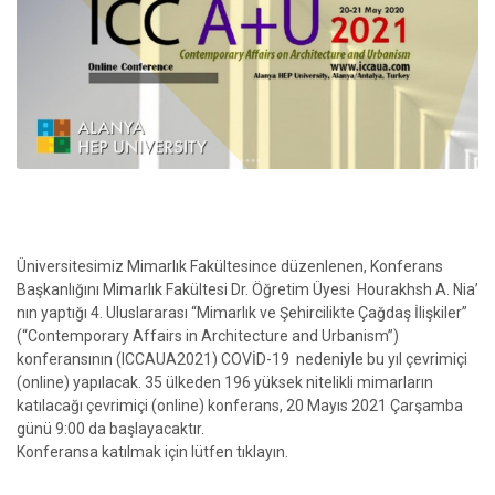
Üniversitesimiz Mimarlık Fakültesince düzenlenen, Konferans
Başkanlığını Mimarlık Fakültesi Dr. Öğretim Üyesi Hourakhsh A. Nia’
nın yaptığı 4. Uluslararası “Mimarlık ve Şehircilikte Çağdaş İlişkiler”
(“Contemporary Affairs in Architecture and Urbanism”)
konferansının (ICCAUA2021) COVİD-19 nedeniyle bu yıl çevrimiçi
(online) yapılacak. 35 ülkeden 196 yüksek nitelikli mimarların
katılacağı çevrimiçi (online) konferans, 20 Mayıs 2021 Çarşamba
günü 9:00 da başlayacaktır.
Konferansa katılmak için lütfen
tıklayın.