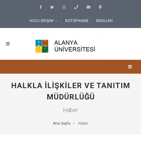
HIZLI ERIŞIM
KÜTÜPHANE
ENGLISH
HALKLA İLIŞKILER VE TANITIM
MÜDÜRLÜĞÜ
Haber
Ana Sayfa
Haber