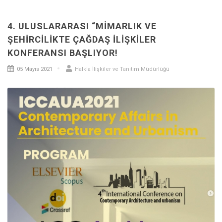
4. ULUSLARARASI “MİMARLIK VE
ŞEHİRCİLİKTE ÇAĞDAŞ İLİŞKİLER
KONFERANSI BAŞLIYOR!
05 Mayıs 2021
Halkla İlişkiler ve Tanıtım Müdürlüğü