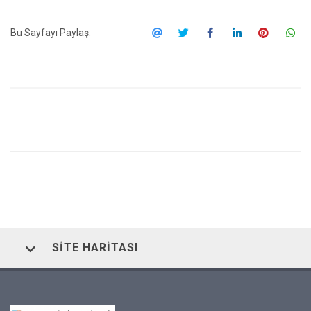
Bu Sayfayı Paylaş:
SITE HARITASI