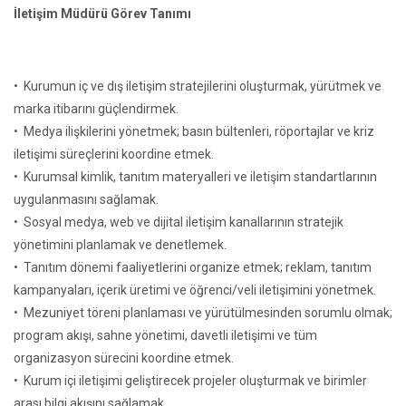
İletişim Müdürü Görev Tanımı
• Kurumun iç ve dış iletişim stratejilerini oluşturmak, yürütmek ve
marka itibarını güçlendirmek.
• Medya ilişkilerini yönetmek; basın bültenleri, röportajlar ve kriz
iletişimi süreçlerini koordine etmek.
• Kurumsal kimlik, tanıtım materyalleri ve iletişim standartlarının
uygulanmasını sağlamak.
• Sosyal medya, web ve dijital iletişim kanallarının stratejik
yönetimini planlamak ve denetlemek.
• Tanıtım dönemi faaliyetlerini organize etmek; reklam, tanıtım
kampanyaları, içerik üretimi ve öğrenci/veli iletişimini yönetmek.
• Mezuniyet töreni planlaması ve yürütülmesinden sorumlu olmak;
program akışı, sahne yönetimi, davetli iletişimi ve tüm
organizasyon sürecini koordine etmek.
• Kurum içi iletişimi geliştirecek projeler oluşturmak ve birimler
arası bilgi akışını sağlamak.