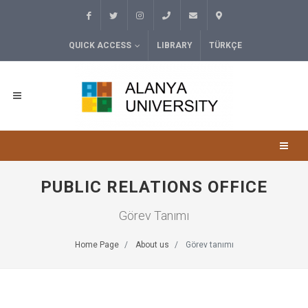
QUICK ACCESS
LIBRARY
TÜRKÇE
PUBLIC RELATIONS OFFICE
Görev Tanımı
Home Page
About us
Görev tanımı