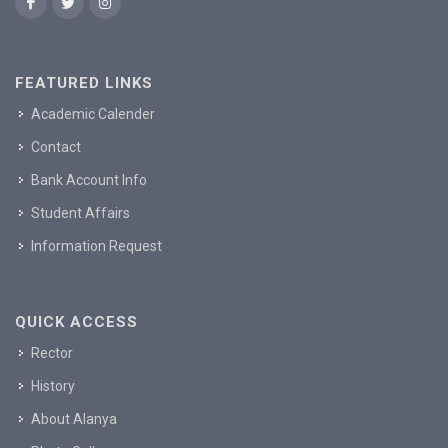
FEATURED LINKS
Academic Calender
Contact
Bank Account Info
Student Affairs
Information Request
QUICK ACCESS
Rector
History
About Alanya